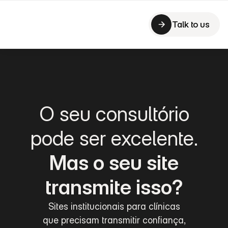
Talk to us
Talk to us
O seu consultório
pode ser excelente.
Mas o seu site
transmite isso?
Sites institucionais para clínicas
que precisam transmitir confiança,