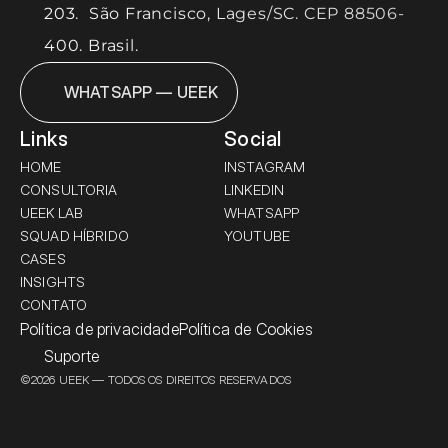
203.  São Francisco, Lages/SC. CEP 88506-
400. Brasil.
WHATSAPP — UEEK
Links
Social
HOME
INSTAGRAM
CONSULTORIA
LINKEDIN
UEEK LAB
WHATSAPP
SQUAD HÍBRIDO
YOUTUBE
CASES
INSIGHTS
CONTATO
Política de privacidade
Política de Cookies
Suporte
©2026 UEEK — TODOS OS DIREITOS RESERVADOS