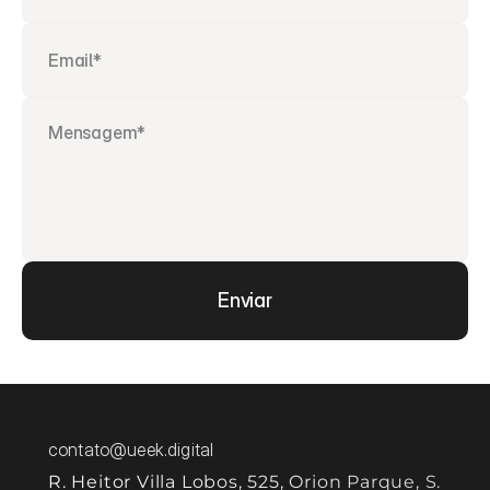
Enviar
contato@ueek.digital
R. Heitor Villa Lobos, 525, Orion Parque, S. 