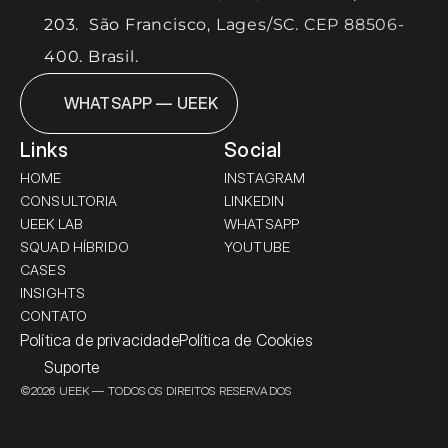
203.  São Francisco, Lages/SC. CEP 88506-
400. Brasil.
WHATSAPP — UEEK
Links
Social
HOME
INSTAGRAM
CONSULTORIA
LINKEDIN
UEEK LAB
WHATSAPP
SQUAD HÍBRIDO
YOUTUBE
CASES
INSIGHTS
CONTATO
Política de privacidade
Política de Cookies
Suporte
©2026 UEEK — TODOS OS DIREITOS RESERVADOS