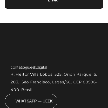
vamo
contato@ueek.digital
R. Heitor Villa Lobos, 525, Orion Parque, S. 
203.  São Francisco, Lages/SC. CEP 88506-
400. Brasil.
WHATSAPP — UEEK