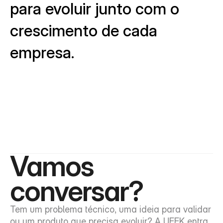
para evoluir junto com o
crescimento de cada
empresa.
Vamos 
conversar?
Tem um problema técnico, uma ideia para validar 
ou um produto que precisa evoluir? A UEEK entra 