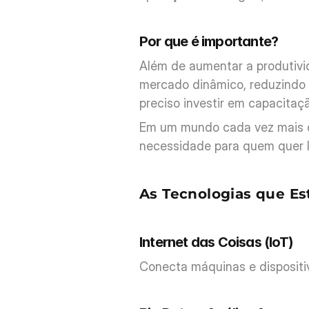
Por que é importante?
Além de aumentar a produtivi
mercado dinâmico, reduzindo c
preciso investir em capacitaçã
Em um mundo cada vez mais dig
necessidade para quem quer li
As Tecnologias que Es
Internet das Coisas (IoT)
Conecta máquinas e dispositiv