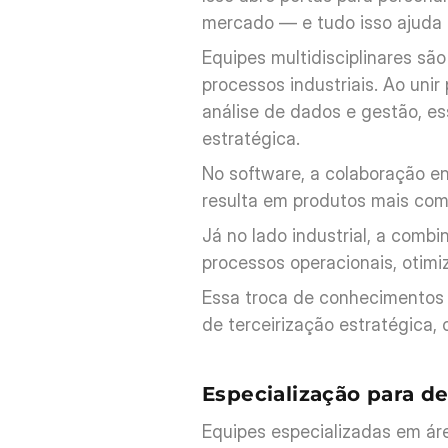
mercado — e tudo isso ajuda 
Equipes multidisciplinares sã
processos industriais. Ao unir
análise de dados e gestão, e
estratégica.
No software, a colaboração en
resulta em produtos mais com
Já no lado industrial, a comb
processos operacionais, otimiz
Essa troca de conhecimentos i
de terceirização estratégica, 
Especialização para de
Equipes especializadas em ár