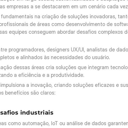
as empresas a se destacarem em um cenário cada vez m
o fundamentais na criação de soluções inovadoras, tan
 profissionais de áreas como desenvolvimento de softwa
ssas equipes conseguem abordar desafios complexos d
tre programadores, designers UX/UI, analistas de dados
pletos e alinhados às necessidades do usuário.
inação dessas áreas cria soluções que integram tecnol
ando a eficiência e a produtividade.
mpulsiona a inovação, criando soluções eficazes e sus
os benefícios são claros:
safios industriais
eas como automação, IoT ou análise de dados garantem