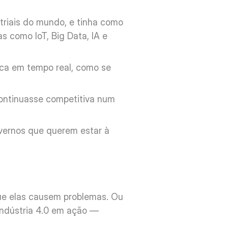
riais do mundo, e tinha como 
 como IoT, Big Data, IA e 
ica em tempo real, como se 
ontinuasse competitiva num 
ernos que querem estar à 
ue elas causem problemas. Ou 
ndústria 4.0 em ação — 