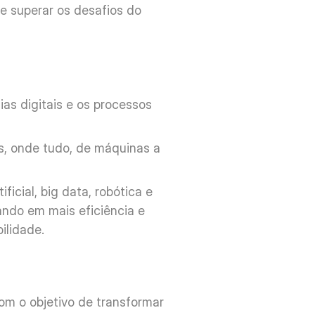
e superar os desafios do 
as digitais e os processos 
s, onde tudo, de máquinas a 
icial, big data, robótica e 
ando em mais eficiência e 
ilidade.
m o objetivo de transformar 