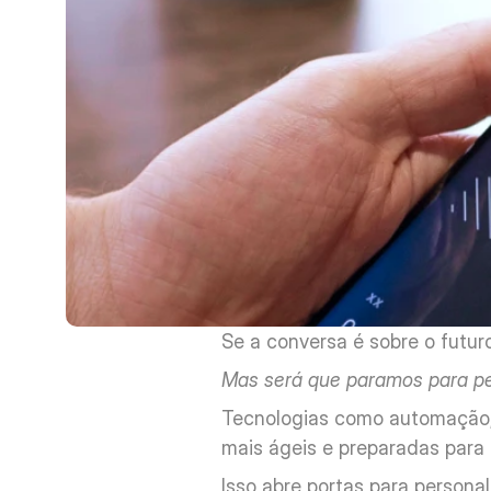
Se a conversa é sobre o futuro
Mas será que paramos para pe
Tecnologias como automação, i
mais ágeis e preparadas para
Isso abre portas para persona