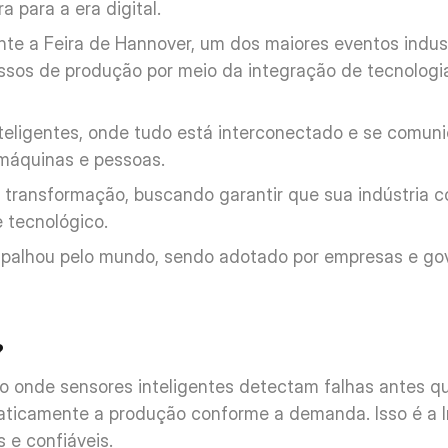
a para a era digital. 
te a Feira de Hannover, um dos maiores eventos indust
sos de produção por meio da integração de tecnologias
inteligentes, onde tudo está interconectado e se comun
 máquinas e pessoas.
 transformação, buscando garantir que sua indústria c
 tecnológico. 
spalhou pelo mundo, sendo adotado por empresas e gov
?
o onde sensores inteligentes detectam falhas antes q
ticamente a produção conforme a demanda. Isso é a I
s e confiáveis.