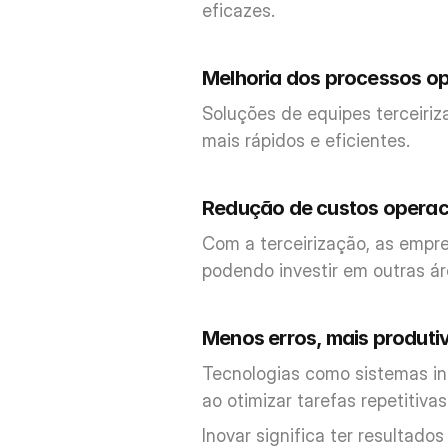
eficazes.
Melhoria dos processos op
Soluções de equipes terceiriz
mais rápidos e eficientes.
Redução de custos operac
Com a terceirização, as empr
podendo investir em outras á
Menos erros, mais produti
Tecnologias como sistemas in
ao otimizar tarefas repetitivas
Inovar significa ter resultad