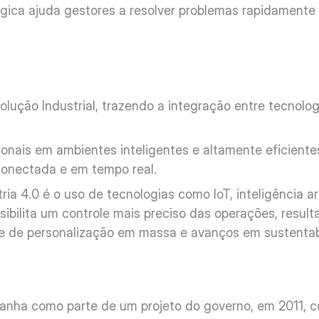
tégica ajuda gestores a resolver problemas rapidamente 
olução Industrial, trazendo a integração entre tecnologi
cionais em ambientes inteligentes e altamente eficiente
conectada e em tempo real.
ia 4.0 é o uso de tecnologias como IoT, inteligência artif
ssibilita um controle mais preciso das operações, result
ade de personalização em massa e avanços em sustentab
manha como parte de um projeto do governo, em 2011, co