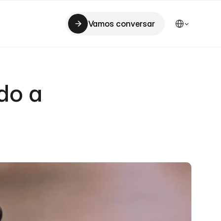
Select Language
Vamos conversar
Vamos conversar
o a 