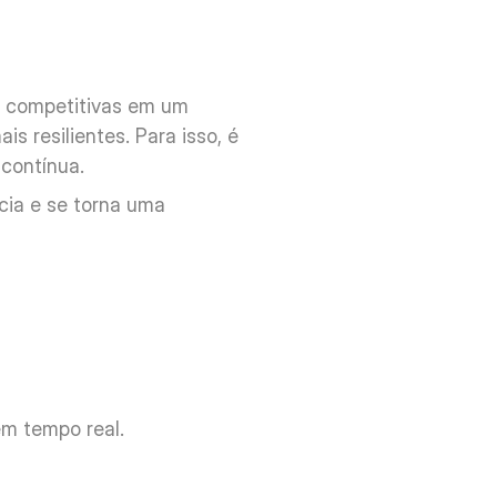
 competitivas em um 
 resilientes. Para isso, é 
 contínua.
ia e se torna uma 
em tempo real.