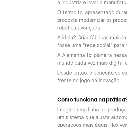
a indústria e levar a manufatur
O termo foi apresentado duran
proposta modernizar os proces
robótica avançada. 
A ideia? Criar fábricas mais 
fosse uma "rede social" para
A Alemanha foi pioneira nessa
mundo cada vez mais digital e
Desde então, o conceito se e
frente no jogo da inovação.
Como funciona na prática
Imagine uma linha de produçã
um sistema que ajusta automa
operações mais ágeis, flexívei