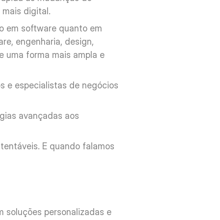
ais digital.
to em software quanto em 
re, engenharia, design, 
e uma forma mais ampla e 
 e especialistas de negócios 
ogias avançadas aos 
tentáveis. E quando falamos 
 soluções personalizadas e 