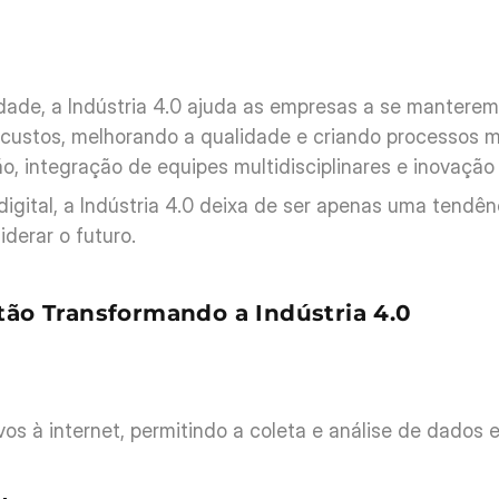
dade, a Indústria 4.0 ajuda as empresas a se manterem
ustos, melhorando a qualidade e criando processos mais
o, integração de equipes multidisciplinares e inovação
ital, a Indústria 4.0 deixa de ser apenas uma tendênc
derar o futuro.
tão Transformando a Indústria 4.0
os à internet, permitindo a coleta e análise de dados 