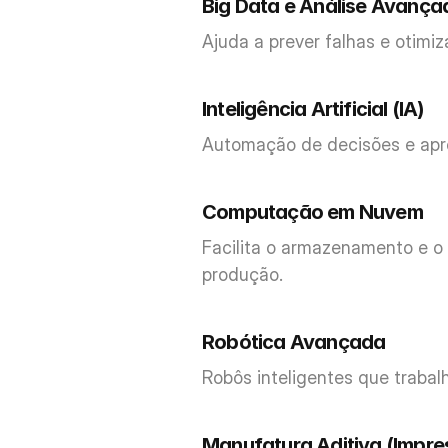
Big Data e Análise Avança
Ajuda a prever falhas e otim
Inteligência Artificial (IA) 
Automação de decisões e apr
Computação em Nuvem
Facilita o armazenamento e o
produção.
Robótica Avançada
Robôs inteligentes que trab
Manufatura Aditiva (Impre