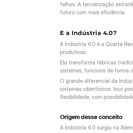
falhas. A terceirização estra
futuro com mais eficiência.
E a Indústria 4.0?
A Indústria 4.0 é a Quarta Rev
produtivos. 
Ela transforma fábricas tradi
sistemas, funciona de forma 
O grande diferencial da Indústr
sistemas ciberfísicos. Isso po
flexibilidade, com possibilid
Origem desse conceito
A Indústria 4.0 surgiu na Ale