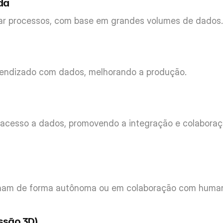
da
izar processos, com base em grandes volumes de dados.
endizado com dados, melhorando a produção.
 acesso a dados, promovendo a integração e colaboraç
alham de forma autônoma ou em colaboração com human
ssão 3D)